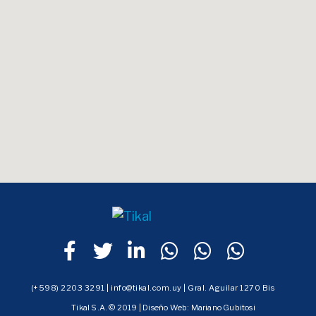
(+598) 2203 3291 | info@tikal.com.uy | Gral. Aguilar 1270 Bis
Tikal S.A. © 2019 | Diseño Web:
Mariano Gubitosi