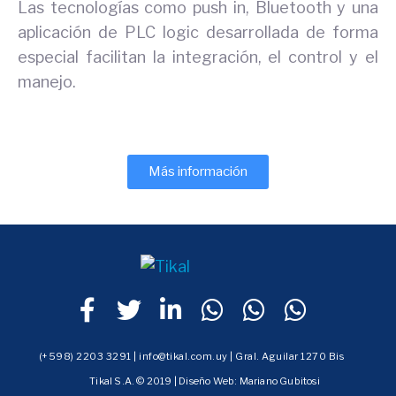
Las tecnologías como push in, Bluetooth y una
aplicación de PLC logic desarrollada de forma
especial facilitan la integración, el control y el
manejo.
Más información
(+598) 2203 3291 | info@tikal.com.uy | Gral. Aguilar 1270 Bis
Tikal S.A. © 2019 | Diseño Web:
Mariano Gubitosi