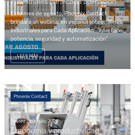
industriales para cada aplicación
Este mes de agosto, Phoenix Contact
brindará un webinar en español sobre: “Relés
Industriales para Cada Aplicación - Interface,
potencia, seguridad y automatización”.
LEER MÁS
Phoenix Contact
Posted
29 de julio, 2026
Ergonomía y productividad