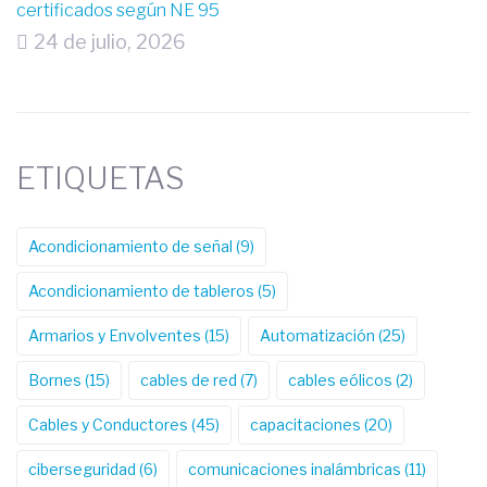
certificados según NE 95
24 de julio, 2026
ETIQUETAS
Acondicionamiento de señal
(9)
Acondicionamiento de tableros
(5)
Armarios y Envolventes
(15)
Automatización
(25)
Bornes
(15)
cables de red
(7)
cables eólicos
(2)
Cables y Conductores
(45)
capacitaciones
(20)
ciberseguridad
(6)
comunicaciones inalámbricas
(11)