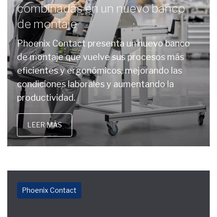
combinadas en un nuevo banco
de montaje
Phoenix Contact presenta un nuevo banco
de montaje que vuelve sus procesos más
eficientes y ergonómicos, mejorando las
condiciones laborales y aumentando la
productividad.
LEER MÁS
Phoenix Contact