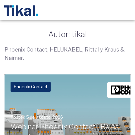
Autor:
tikal
Phoenix Contact, HELUKABEL, Rittal y Kraus &
Naimer.
Phoenix Contact
Posted
5 de agosto, 2026
Webinar Phoenix Contact | Relés