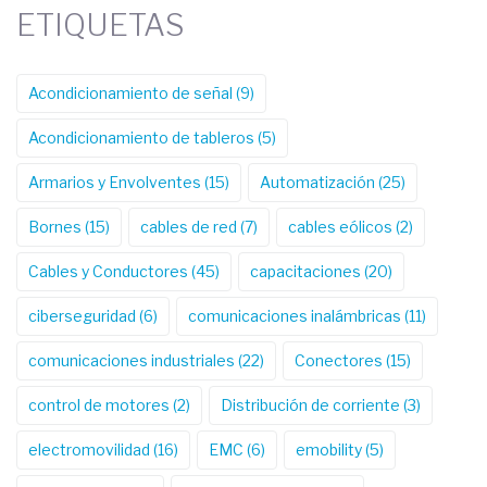
ETIQUETAS
Acondicionamiento de señal
(9)
Acondicionamiento de tableros
(5)
Armarios y Envolventes
(15)
Automatización
(25)
Bornes
(15)
cables de red
(7)
cables eólicos
(2)
Cables y Conductores
(45)
capacitaciones
(20)
ciberseguridad
(6)
comunicaciones inalámbricas
(11)
comunicaciones industriales
(22)
Conectores
(15)
control de motores
(2)
Distribución de corriente
(3)
electromovilidad
(16)
EMC
(6)
emobility
(5)