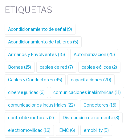
ETIQUETAS
Acondicionamiento de señal
(9)
Acondicionamiento de tableros
(5)
Armarios y Envolventes
(15)
Automatización
(25)
Bornes
(15)
cables de red
(7)
cables eólicos
(2)
Cables y Conductores
(45)
capacitaciones
(20)
ciberseguridad
(6)
comunicaciones inalámbricas
(11)
comunicaciones industriales
(22)
Conectores
(15)
control de motores
(2)
Distribución de corriente
(3)
electromovilidad
(16)
EMC
(6)
emobility
(5)