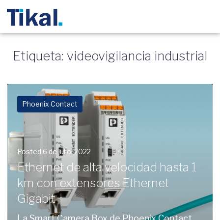
Etiqueta: videovigilancia industrial
Phoenix Contact
Posted
6 de julio, 2022
Ethernet de alta velocidad hasta 1
km con extensores Ethernet
Gigabit
La Smart Camera Box de Phoenix Contact