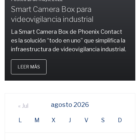
Smart Camera Box para
videovigilancia industrial
La Smart Camera Box de Phoenix Contact
es la solución “todo en uno” que simplifica la
infraestructura de videovigilancia industrial.
LEER MÁS
agosto 2026
« Jul
L
M
X
J
V
S
D