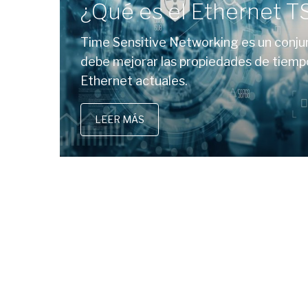
¿Qué es el Ethernet 
Time Sensitive Networking es un conju
debe mejorar las propiedades de tiempo
Ethernet actuales.
LEER MÁS