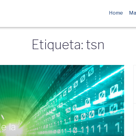
Home
Ma
Etiqueta: tsn
e la