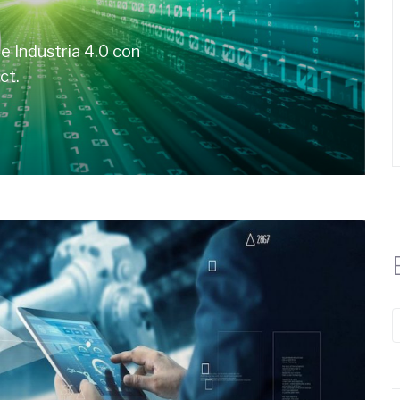
e Industria 4.0 con
ct.