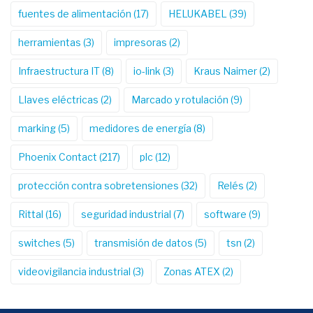
fuentes de alimentación
(17)
HELUKABEL
(39)
herramientas
(3)
impresoras
(2)
Infraestructura IT
(8)
io-link
(3)
Kraus Naimer
(2)
Llaves eléctricas
(2)
Marcado y rotulación
(9)
marking
(5)
medidores de energía
(8)
Phoenix Contact
(217)
plc
(12)
protección contra sobretensiones
(32)
Relés
(2)
Rittal
(16)
seguridad industrial
(7)
software
(9)
switches
(5)
transmisión de datos
(5)
tsn
(2)
videovigilancia industrial
(3)
Zonas ATEX
(2)