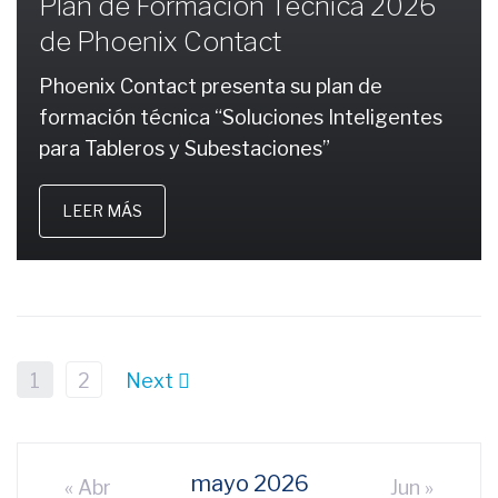
Plan de Formación Técnica 2026
de Phoenix Contact
Phoenix Contact presenta su plan de
formación técnica “Soluciones Inteligentes
para Tableros y Subestaciones”
LEER MÁS
1
2
Next
mayo 2026
« Abr
Jun »