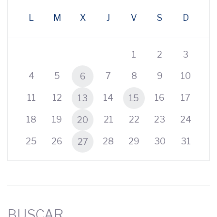
L
M
X
J
V
S
D
1
2
3
4
5
7
8
9
10
6
11
12
14
16
17
13
15
18
19
21
22
23
24
20
25
26
28
29
30
31
27
BUSCAR