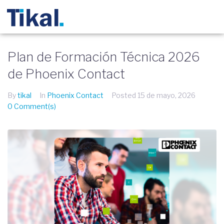
Plan de Formación Técnica 2026
de Phoenix Contact
By
tikal
In
Phoenix Contact
Posted
15 de mayo, 2026
0 Comment(s)