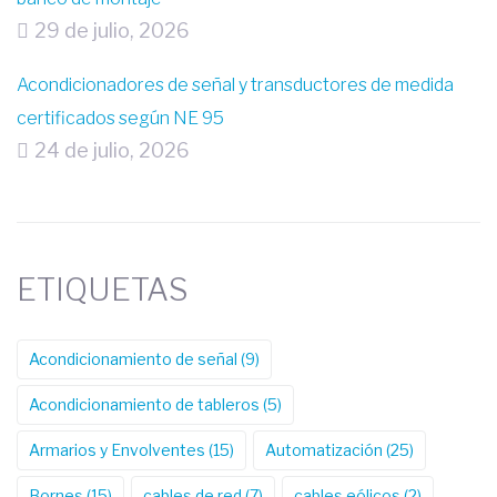
29 de julio, 2026
Acondicionadores de señal y transductores de medida
certificados según NE 95
24 de julio, 2026
ETIQUETAS
Acondicionamiento de señal
(9)
Acondicionamiento de tableros
(5)
Armarios y Envolventes
(15)
Automatización
(25)
Bornes
(15)
cables de red
(7)
cables eólicos
(2)