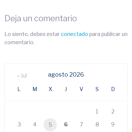
Deja un comentario
Lo siento, debes estar
conectado
para publicar un
comentario.
agosto 2026
« Jul
L
M
X
J
V
S
D
1
2
3
4
6
7
8
9
5