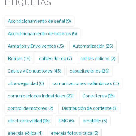
ETIQUETAS
Acondicionamiento de señal
(9)
Acondicionamiento de tableros
(5)
Armarios y Envolventes
(15)
Automatización
(25)
Bornes
(15)
cables de red
(7)
cables eólicos
(2)
Cables y Conductores
(45)
capacitaciones
(20)
ciberseguridad
(6)
comunicaciones inalámbricas
(11)
comunicaciones industriales
(22)
Conectores
(15)
control de motores
(2)
Distribución de corriente
(3)
electromovilidad
(16)
EMC
(6)
emobility
(5)
energía eólica
(4)
energía fotovoltaica
(5)