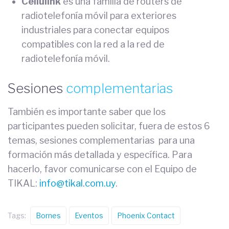
Cellulink
es una familia de routers de
radiotelefonía móvil para exteriores
industriales para conectar equipos
compatibles con la red a la red de
radiotelefonía móvil.
Sesiones
complementarias
También es importante saber que los
participantes pueden solicitar, fuera de estos 6
temas, sesiones complementarias para una
formación más detallada y específica. Para
hacerlo, favor comunicarse con el Equipo de
TIKAL:
info@tikal.com.uy
.
Tags:
Bornes
Eventos
Phoenix Contact