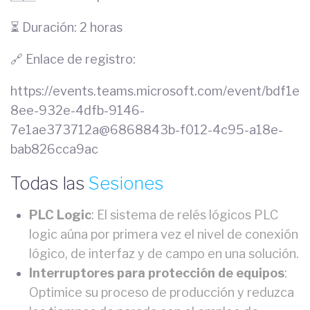
⏳ Duración: 2 horas
🔗 Enlace de registro:
https://events.teams.microsoft.com/event/bdf1e
8ee-932e-4dfb-9146-
7e1ae373712a@6868843b-f012-4c95-a18e-
bab826cca9ac
Todas las
Sesiones
PLC Logic
: El sistema de relés lógicos PLC
logic aúna por primera vez el nivel de conexión
lógico, de interfaz y de campo en una solución.
Interruptores para protección de equipos
:
Optimice su proceso de producción y reduzca