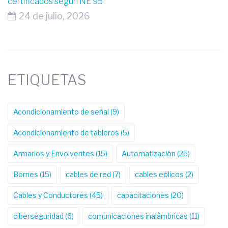
certificados según NE 95
24 de julio, 2026
ETIQUETAS
Acondicionamiento de señal
(9)
Acondicionamiento de tableros
(5)
Armarios y Envolventes
(15)
Automatización
(25)
Bornes
(15)
cables de red
(7)
cables eólicos
(2)
Cables y Conductores
(45)
capacitaciones
(20)
ciberseguridad
(6)
comunicaciones inalámbricas
(11)