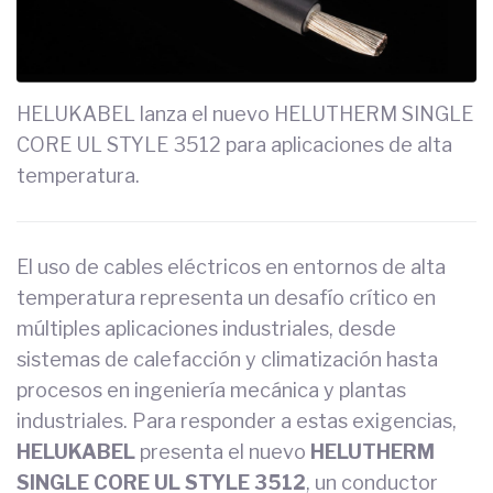
HELUKABEL lanza el nuevo HELUTHERM SINGLE
CORE UL STYLE 3512 para aplicaciones de alta
temperatura.
El uso de cables eléctricos en entornos de alta
temperatura representa un desafío crítico en
múltiples aplicaciones industriales, desde
sistemas de calefacción y climatización hasta
procesos en ingeniería mecánica y plantas
industriales. Para responder a estas exigencias,
HELUKABEL
presenta el nuevo
HELUTHERM
SINGLE CORE UL STYLE 3512
, un conductor