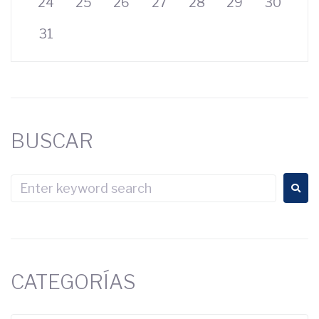
24
25
26
27
28
29
30
31
BUSCAR
CATEGORÍAS