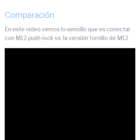
Comparación
En este video vemos lo sencillo que es conectar
con M12 push-lock vs. la versión tornillo de M12