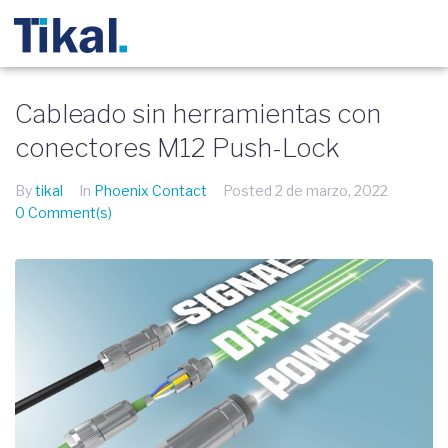
Cableado sin herramientas con
conectores M12 Push-Lock
By
tikal
In
Phoenix Contact
Posted
2 de marzo, 2022
0 Comment(s)