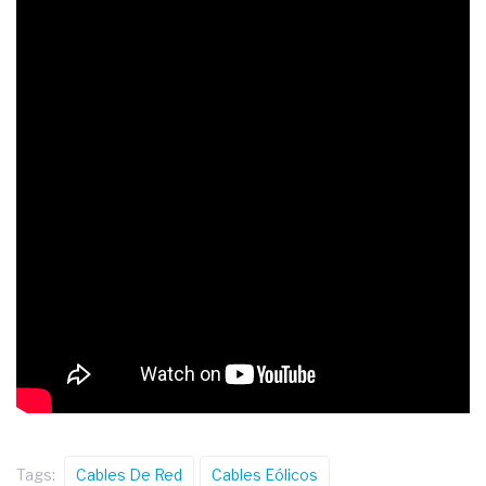
Tags:
Cables De Red
Cables Eólicos