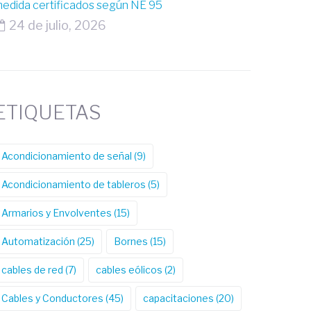
edida certificados según NE 95
24 de julio, 2026
ETIQUETAS
Acondicionamiento de señal
(9)
Acondicionamiento de tableros
(5)
Armarios y Envolventes
(15)
Automatización
(25)
Bornes
(15)
cables de red
(7)
cables eólicos
(2)
Cables y Conductores
(45)
capacitaciones
(20)