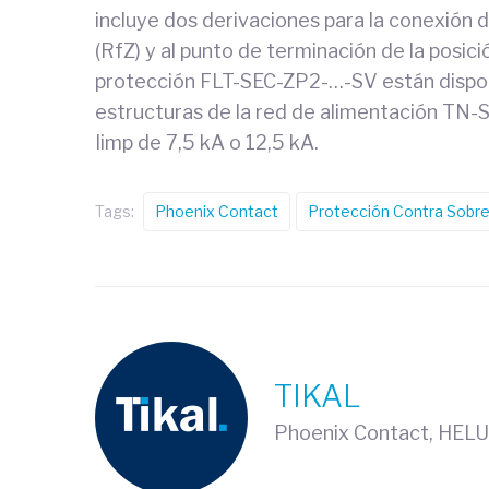
incluye dos derivaciones para la conexión de
(RfZ) y al punto de terminación de la posi
protección FLT-SEC-ZP2-…-SV están disponi
estructuras de la red de alimentación TN-S
Iimp de 7,5 kA o 12,5 kA.
Tags:
Phoenix Contact
Protección Contra Sobr
TIKAL
Phoenix Contact, HELU