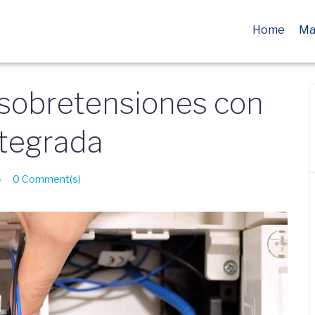
Home
Ma
 sobretensiones con
ntegrada
6
0 Comment(s)