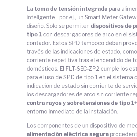
La
toma de tensión integrada
para alimen
inteligente –por ej., un Smart Meter Gate
diseño. Solo se permiten
dispositivos de 
tipo 1
con descargadores de arco en el sist
contador. Estos SPD tampoco deben provoc
través de las indicaciones de estado, como 
corriente repetitiva tras el encendido de f
domésticos. El FLT-SEC-ZP2 cumple los es
para el uso de SPD de tipo 1 en el sistema d
indicación de estado sin corriente de serv
los descargadores de arco sin corriente r
contra rayos y sobretensiones de tipo 1
entorno inmediato de la instalación.
Los componentes de un dispositivo de medi
alimentación eléctrica segura
procedent