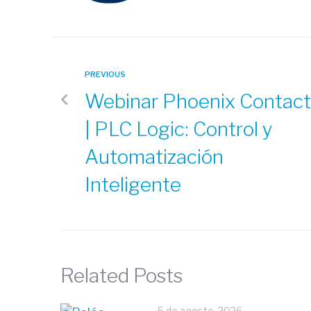
PREVIOUS
Webinar Phoenix Contact
| PLC Logic: Control y
Automatización
Inteligente
Related Posts
5 de agosto, 2026