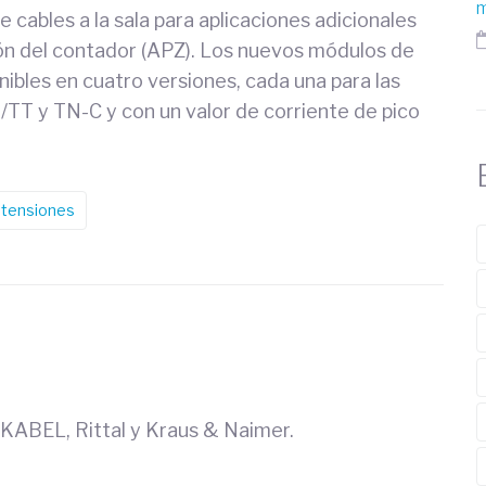
m
 cables a la sala para aplicaciones adicionales
ción del contador (APZ). Los nuevos módulos de
bles en cuatro versiones, cada una para las
/TT y TN-C y con un valor de corriente de pico
etensiones
KABEL, Rittal y Kraus & Naimer.