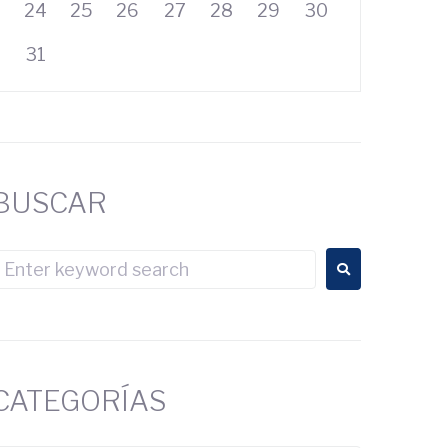
24
25
26
27
28
29
30
31
BUSCAR
CATEGORÍAS