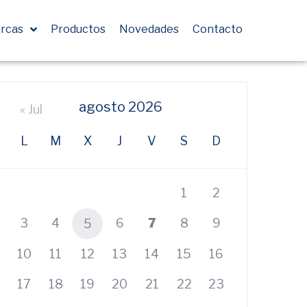
rcas
Productos
Novedades
Contacto
agosto 2026
« Jul
L
M
X
J
V
S
D
1
2
3
4
6
7
8
9
5
10
11
12
13
14
15
16
17
18
19
20
21
22
23