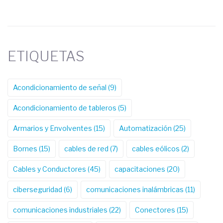
ETIQUETAS
Acondicionamiento de señal
(9)
Acondicionamiento de tableros
(5)
Armarios y Envolventes
(15)
Automatización
(25)
Bornes
(15)
cables de red
(7)
cables eólicos
(2)
Cables y Conductores
(45)
capacitaciones
(20)
ciberseguridad
(6)
comunicaciones inalámbricas
(11)
comunicaciones industriales
(22)
Conectores
(15)