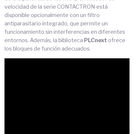
velocidad de la serie CONTACTRON está
disponible opcionalmente con un filtro
antiparasitario integrado, que permite un
funcionamiento sin interferencias en diferentes
entornos. Además, la biblioteca
PLCnext
ofrece
los bloques de función adecuados.