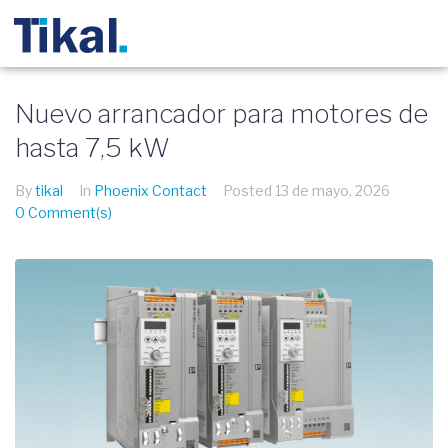
Nuevo arrancador para motores de
hasta 7,5 kW
By
tikal
In
Phoenix Contact
Posted
13 de mayo, 2026
0 Comment(s)